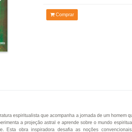
Comprar
eratura espiritualista que acompanha a jornada de um homem q
erimenta a projeção astral e aprende sobre o mundo espiritu
e. Esta obra inspiradora desafia as noções convencionai