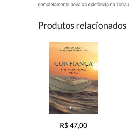
completamente nova da existência na Terra e
Produtos relacionados
R$ 47,00