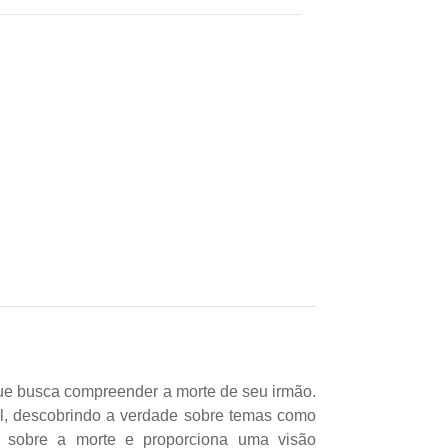
ue busca compreender a morte de seu irmão.
al, descobrindo a verdade sobre temas como
s sobre a morte e proporciona uma visão