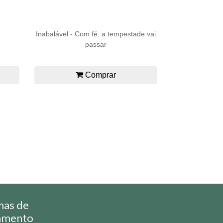
Inabalável - Com fé, a tempestade vai
passar
Comprar
mas de
amento