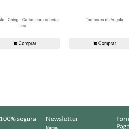
lo I Ching - Cartas para orientar
Tambores de Angola
seu...
Comprar
Comprar
100% segura
Newsletter
For
Pag
Nome: