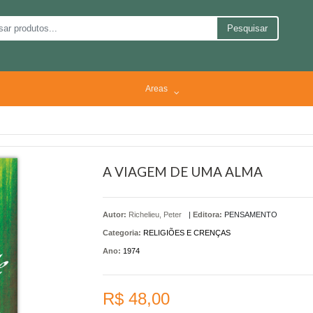
Pesquisar
Areas
A VIAGEM DE UMA ALMA
Autor:
Richelieu, Peter
|
Editora:
PENSAMENTO
Categoria:
RELIGIÕES E CRENÇAS
Ano:
1974
R$ 48,00