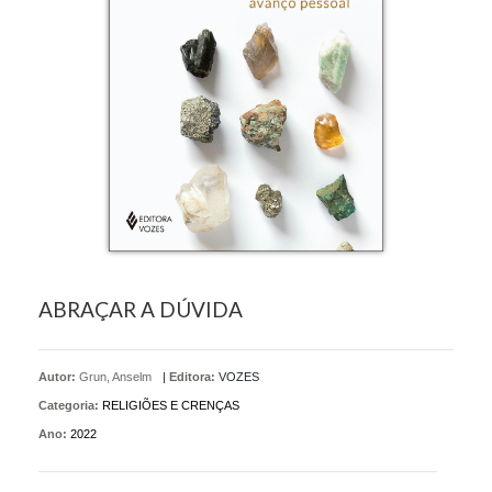
ABRAÇAR A DÚVIDA
Autor:
Grun, Anselm
|
Editora:
VOZES
Categoria:
RELIGIÕES E CRENÇAS
Ano:
2022