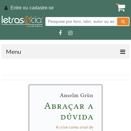
Entre ou
cadastre-se
.
Menu