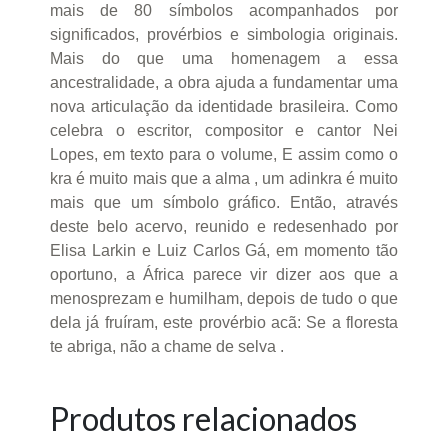
mais de 80 símbolos acompanhados por
significados, provérbios e simbologia originais.
Mais do que uma homenagem a essa
ancestralidade, a obra ajuda a fundamentar uma
nova articulação da identidade brasileira. Como
celebra o escritor, compositor e cantor Nei
Lopes, em texto para o volume, E assim como o
kra é muito mais que a alma , um adinkra é muito
mais que um símbolo gráfico. Então, através
deste belo acervo, reunido e redesenhado por
Elisa Larkin e Luiz Carlos Gá, em momento tão
oportuno, a África parece vir dizer aos que a
menosprezam e humilham, depois de tudo o que
dela já fruíram, este provérbio acã: Se a floresta
te abriga, não a chame de selva .
Produtos relacionados