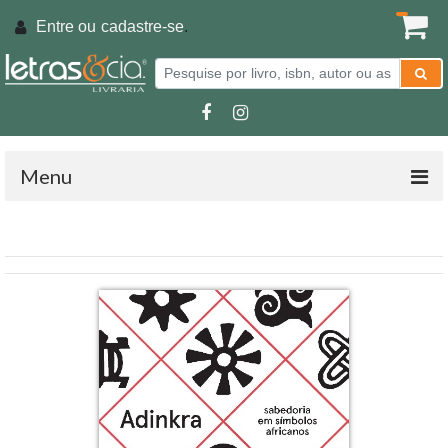
Entre ou
cadastre-se
.
Menu