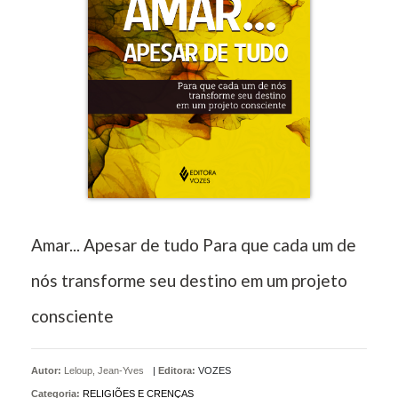
Amar... Apesar de tudo Para que cada um de
nós transforme seu destino em um projeto
consciente
Autor:
Leloup, Jean-Yves
|
Editora:
VOZES
Categoria:
RELIGIÕES E CRENÇAS