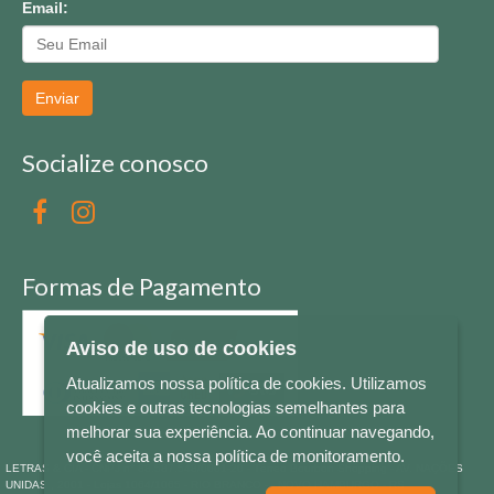
Email:
Enviar
Socialize conosco
Formas de Pagamento
Aviso de uso de cookies
Atualizamos nossa política de cookies. Utilizamos
cookies e outras tecnologias semelhantes para
melhorar sua experiência. Ao continuar navegando,
você aceita a nossa política de monitoramento.
LETRAS & CIA - CNPJ n° 88.587.548/0001-20 - Térreo Bourbon Shopping - AV. NAÇÕES
UNIDAS , 2001 - Lojas 1064/1065 - RIO BRANCO - - NOVO HAMBURGO - RS