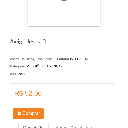
Amigo Jesus, O
Autor:
De Lucca, José Carlos
|
Editora:
INTELITERA
Categoria:
RELIGIÕES E CRENÇAS
Ano:
2014
R$ 52,00
Comprar
Descrição
Informação adicional