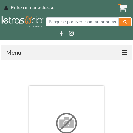
Entre ou
cadastre-se
.
Menu