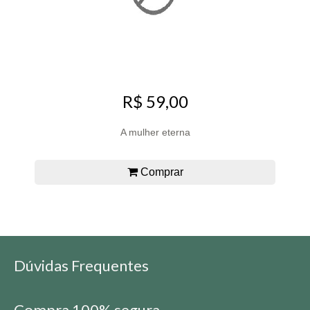
R$ 59,00
A mulher eterna
Comprar
Dúvidas Frequentes
Compra 100% segura