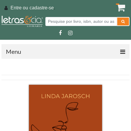
Entre ou
cadastre-se
.
Menu