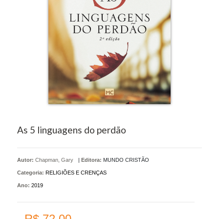
As 5 linguagens do perdão
Autor:
Chapman, Gary
|
Editora:
MUNDO CRISTÃO
Categoria:
RELIGIÕES E CRENÇAS
Ano:
2019
R$ 72,00