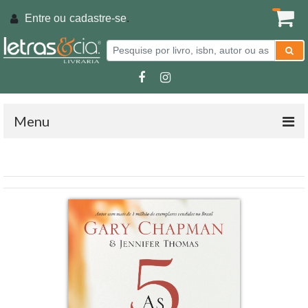
Entre ou
cadastre-se
.
Menu