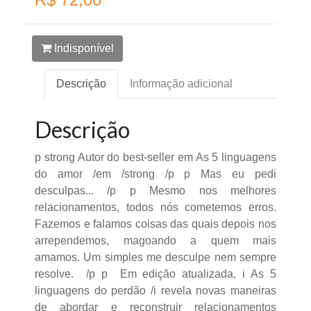
Indisponível
Descrição
Informação adicional
Descrição
p strong Autor do best-seller em As 5 linguagens
do amor /em /strong /p p Mas eu pedi
desculpas... /p p Mesmo nos melhores
relacionamentos, todos nós cometemos erros.
Fazemos e falamos coisas das quais depois nos
arrependemos, magoando a quem mais
amamos. Um simples me desculpe nem sempre
resolve. /p p Em edição atualizada, i As 5
linguagens do perdão /i revela novas maneiras
de abordar e reconstruir relacionamentos