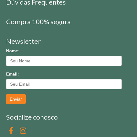
Dúvidas Frequentes
Compra 100% segura
Newsletter
Nome:
Email:
Enviar
Socialize conosco