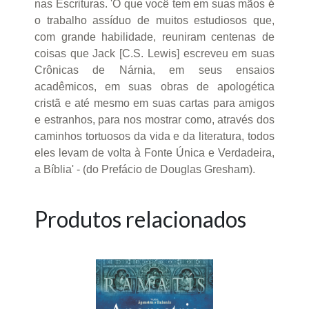
nas Escrituras. 'O que você tem em suas mãos é
o trabalho assíduo de muitos estudiosos que,
com grande habilidade, reuniram centenas de
coisas que Jack [C.S. Lewis] escreveu em suas
Crônicas de Nárnia, em seus ensaios
acadêmicos, em suas obras de apologética
cristã e até mesmo em suas cartas para amigos
e estranhos, para nos mostrar como, através dos
cami­nhos tortuosos da vida e da literatura, todos
eles levam de volta à Fonte Única e Verdadeira,
a Bíblia' - (do Prefácio de Douglas Gresham).
Produtos relacionados