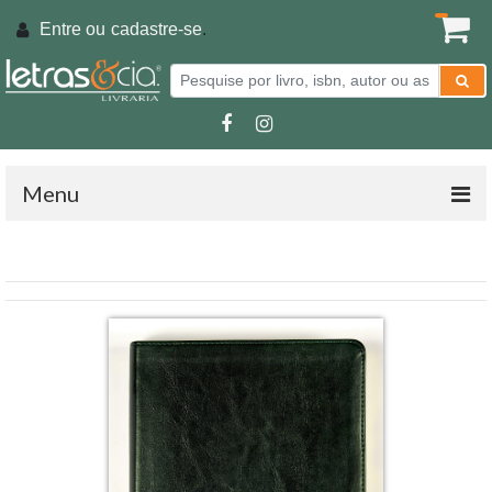
Entre ou
cadastre-se
.
Menu