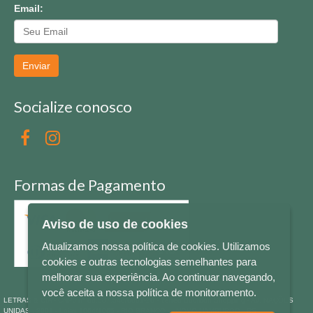
Email:
Enviar
Socialize conosco
Formas de Pagamento
Aviso de uso de cookies
Atualizamos nossa política de cookies. Utilizamos
cookies e outras tecnologias semelhantes para
melhorar sua experiência. Ao continuar navegando,
você aceita a nossa política de monitoramento.
LETRAS & CIA - CNPJ n° 88.587.548/0001-20 - Térreo Bourbon Shopping - AV. NAÇÕES
UNIDAS , 2001 - Lojas 1064/1065 - RIO BRANCO - - NOVO HAMBURGO - RS