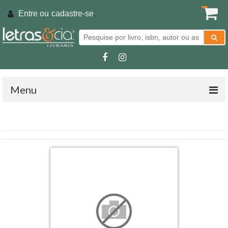
Entre ou
cadastre-se
.
Menu