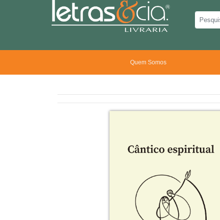
Quem Somos