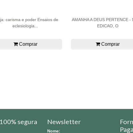
eja: carisma e poder Ensaios de
AMANHA A DEUS PERTENCE -
eclesiologia...
EDICAO, O
Comprar
Comprar
100% segura
Newsletter
For
Pag
Nome: