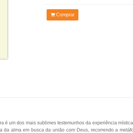
Comprar
a é um dos mais sublimes testemunhos da experiência mística 
nada da alma em busca da união com Deus, recorrendo a metáf