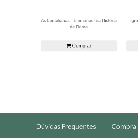
As Lentulianas - Emmanuel na História
Igr
de Roma
Comprar
Dúvidas Frequentes
Compra 