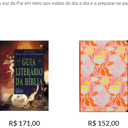
a voz do Pai em meio aos ruídos do dia a dia e a preparar-se pa
R$ 171,00
R$ 152,00