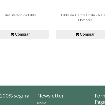
Guia literário da Bíblia
Bíblia da Garota Cristã - NTL
Florescer
Comprar
Comprar
100% segura
Newsletter
For
Pag
Nome: