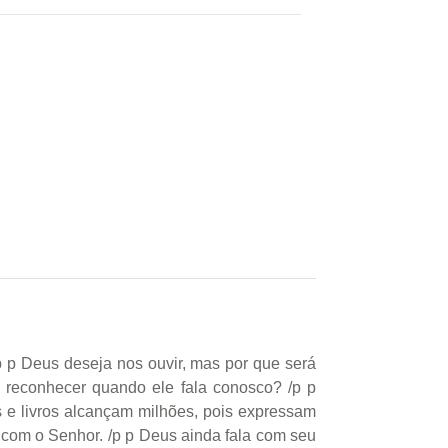
p p Deus deseja nos ouvir, mas por que será
 reconhecer quando ele fala conosco? /p p
 e livros alcançam milhões, pois expressam
 com o Senhor. /p p Deus ainda fala com seu