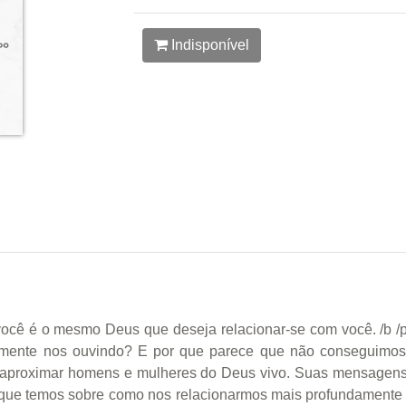
Indisponível
você é o mesmo Deus que deseja relacionar-se com você. /b /
realmente nos ouvindo? E por que parece que não conseguimos
ra aproximar homens e mulheres do Deus vivo. Suas mensagens
s que temos sobre como nos relacionarmos mais profundamente