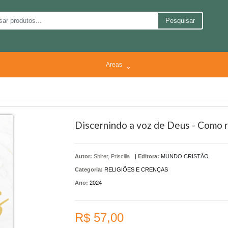
Pesquisar
Areas
Discernindo a voz de Deus - Como 
Autor:
Shirer, Priscilla
|
Editora:
MUNDO CRISTÃO
Categoria:
RELIGIÕES E CRENÇAS
Ano:
2024
R$ 57,00