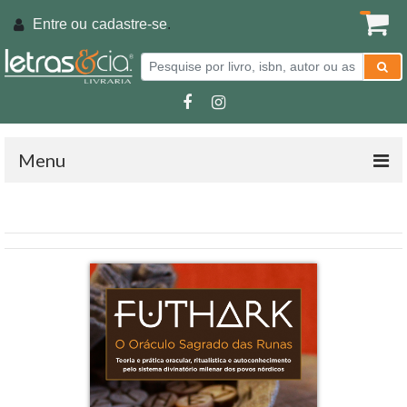
Entre ou
cadastre-se
.
Menu