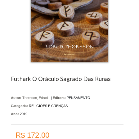
Futhark O Oráculo Sagrado Das Runas
Autor:
Thorsson, Edred
|
Editora:
PENSAMENTO
Categoria:
RELIGIÕES E CRENÇAS
Ano:
2019
R$ 172,00