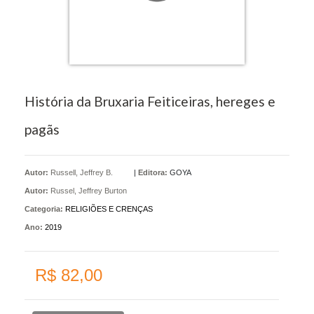
História da Bruxaria Feiticeiras, hereges e
pagãs
Autor:
Russell, Jeffrey B.
|
Editora:
GOYA
Autor:
Russel, Jeffrey Burton
Categoria:
RELIGIÕES E CRENÇAS
Ano:
2019
R$ 82,00