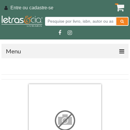
Entre ou
cadastre-se
.
Menu