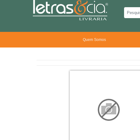
Quem Somos