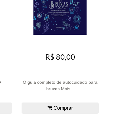
R$ 80,00
A
O guia completo de autocuidado para
bruxas Mais...
Comprar