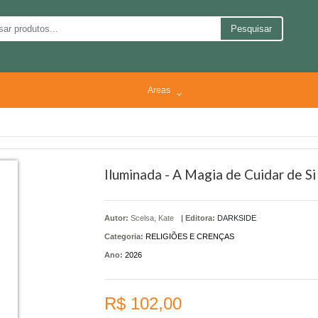
Pesquisar
Areas
Iluminada - A Magia de Cuidar de Si
Autor:
Scelsa, Kate
|
Editora:
DARKSIDE
Categoria:
RELIGIÕES E CRENÇAS
Ano:
2026
R$ 102,00