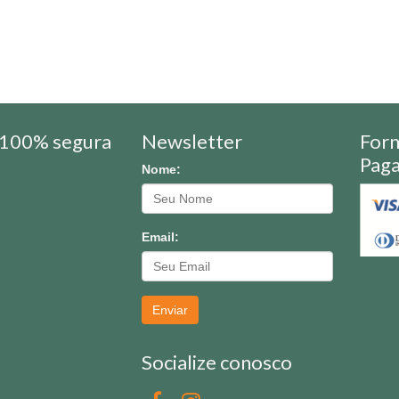
100% segura
Newsletter
For
Pag
Nome:
Email:
Enviar
Socialize conosco