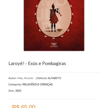
Laroyê! - Exús e Pombagiras
Autor:
Hida, Ricardo
|
Editora:
ALFABETO
Categoria:
RELIGIÕES E CRENÇAS
Ano:
2023
R$ 65,00