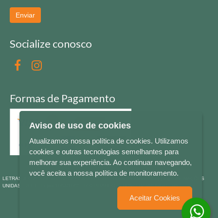
Enviar
Socialize conosco
Formas de Pagamento
Aviso de uso de cookies
Atualizamos nossa política de cookies. Utilizamos
cookies e outras tecnologias semelhantes para
melhorar sua experiência. Ao continuar navegando,
você aceita a nossa política de monitoramento.
LETRAS & CIA - CNPJ n° 88.587.548/0001-20 - Térreo Bourbon Shopping - AV. NAÇÕES
UNIDAS , 2001 - Lojas 1064/1065 - RIO BRANCO - - NOVO HAMBURGO - RS
Aceitar Cookies