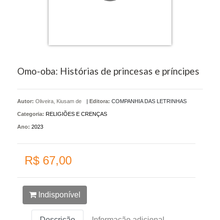
Omo-oba: Histórias de princesas e príncipes
Autor:
Oliveira, Kiusam de
|
Editora:
COMPANHIA DAS LETRINHAS
Categoria:
RELIGIÕES E CRENÇAS
Ano:
2023
R$ 67,00
Indisponível
Descrição
Informação adicional