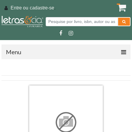
Entre ou
cadastre-se
.
Menu