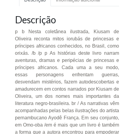
Descrição
p b Nesta coletânea ilustrada, Kiusam de
Oliveira reconta mitos iorubás de princesas e
príncipes africanos conhecidos, no Brasil, como
orixás. /b /p p As histórias deste livro narram
aventuras, dramas e peripécias de princesas e
príncipes africanos. Cada uma a seu modo,
essas personagens enfrentam guerras,
desvendam mistérios, fazem autodescobertas e
amadurecem em contos narrados por Kiusam de
Oliveira, um dos nomes mais importantes da
literatura negro-brasileira. br / As narrativas vêm
acompanhadas pelas belas ilustrações do artista
pernambucano Ayodê França. Em seu conjunto,
em Omo-oba /em é mais que um livro é também
a forma que a autora encontrou para empoderar