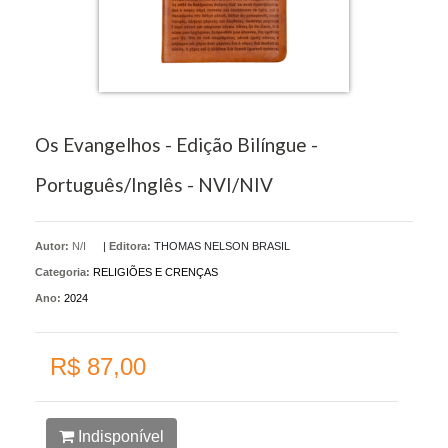
Os Evangelhos - Edição Bilíngue -
Português/Inglês - NVI/NIV
Autor:
N/I
|
Editora:
THOMAS NELSON BRASIL
Categoria:
RELIGIÕES E CRENÇAS
Ano:
2024
R$ 87,00
Indisponível