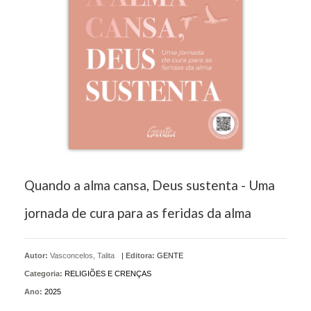
Quando a alma cansa, Deus sustenta - Uma
jornada de cura para as feridas da alma
Autor:
Vasconcelos, Talita
|
Editora:
GENTE
Categoria:
RELIGIÕES E CRENÇAS
Ano:
2025