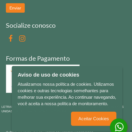
Enviar
Socialize conosco
Formas de Pagamento
Aviso de uso de cookies
Atualizamos nossa política de cookies. Utilizamos
cookies e outras tecnologias semelhantes para
melhorar sua experiência. Ao continuar navegando,
você aceita a nossa política de monitoramento.
LETRAS & CIA - CNPJ n° 88.587.548/0001-20 - Térreo Bourbon Shopping - AV. NAÇÕES
UNIDAS , 2001 - Lojas 1064/1065 - RIO BRANCO - - NOVO HAMBURGO - RS
Aceitar Cookies