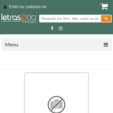
Entre ou
cadastre-se
.
Menu