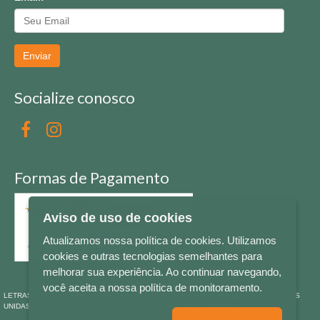
Enviar
Socialize conosco
Formas de Pagamento
Aviso de uso de cookies
Atualizamos nossa política de cookies. Utilizamos
cookies e outras tecnologias semelhantes para
melhorar sua experiência. Ao continuar navegando,
você aceita a nossa política de monitoramento.
LETRAS & CIA - CNPJ n° 88.587.548/0001-20 - Térreo Bourbon Shopping - AV. NAÇÕES
UNIDAS , 2001 - Lojas 1064/1065 - RIO BRANCO - - NOVO HAMBURGO - RS