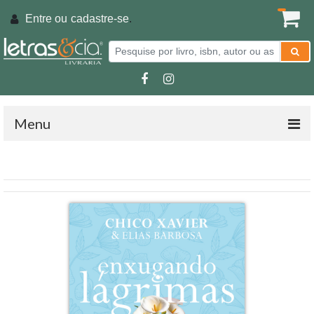
Entre ou
cadastre-se
.
Menu