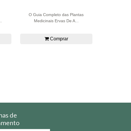
O Guia Completo das Plantas
.
Medicinais Ervas De A...
Comprar
mas de
amento