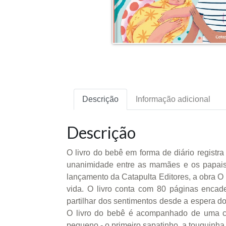
Descrição
Informação adicional
Descrição
O livro do bebê em forma de diário registr
unanimidade entre as mamães e os papais 
lançamento da Catapulta Editores, a obra O
vida. O livro conta com 80 páginas enca
partilhar dos sentimentos desde a espera d
O livro do bebê é acompanhado de uma ca
pequeno - o primeiro sapatinho, a touquinha 