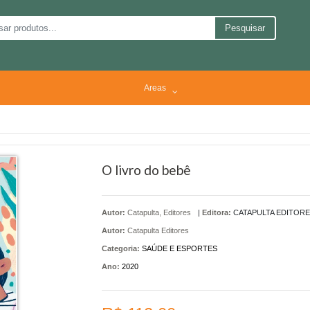
Pesquisar
Areas
O livro do bebê
Autor:
Catapulta, Editores
|
Editora:
CATAPULTA EDITORE
Autor:
Catapulta Editores
Categoria:
SAÚDE E ESPORTES
Ano:
2020