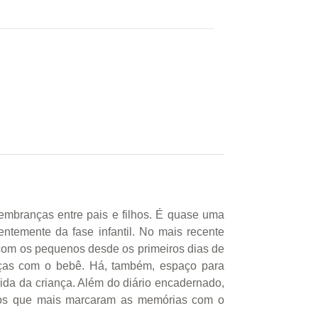
lembranças entre pais e filhos. É quase uma
temente da fase infantil. No mais recente
 com os pequenos desde os primeiros dias de
nças com o bebê. Há, também, espaço para
ida da criança. Além do diário encadernado,
etos que mais marcaram as memórias com o