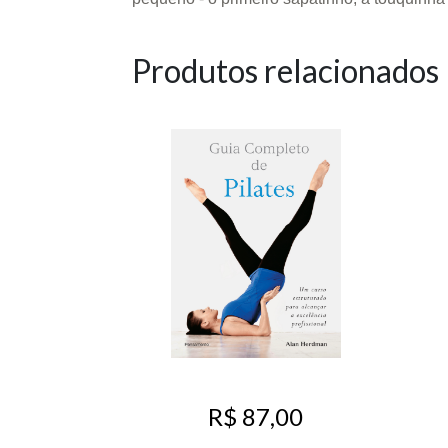
Produtos relacionados
R$ 87,00