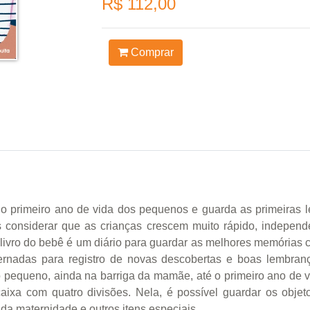
R$ 112,00
Comprar
a o primeiro ano de vida dos pequenos e guarda as primeiras 
considerar que as crianças crescem muito rápido, independen
 livro do bebê é um diário para guardar as melhores memórias
dernadas para registro de novas descobertas e boas lembra
o pequeno, ainda na barriga da mamãe, até o primeiro ano de v
ixa com quatro divisões. Nela, é possível guardar os obj
da maternidade e outros itens especiais.