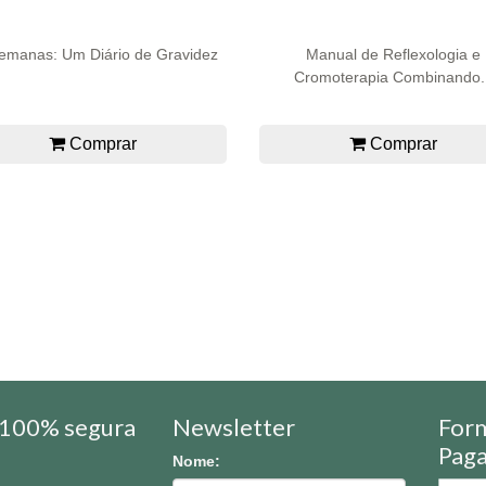
emanas: Um Diário de Gravidez
Manual de Reflexologia e
Cromoterapia Combinando..
Comprar
Comprar
100% segura
Newsletter
For
Pag
Nome: