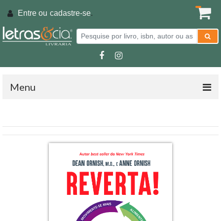
Entre ou
cadastre-se
.
Menu