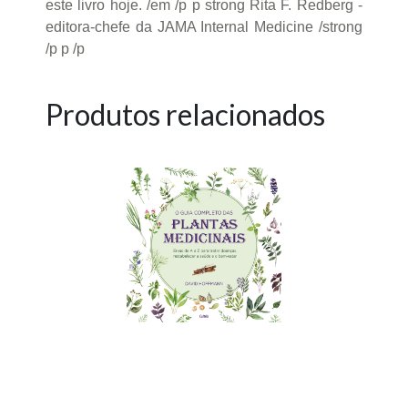
este livro hoje. /em /p p strong Rita F. Redberg -
editora-chefe da JAMA Internal Medicine /strong
/p p /p
Produtos relacionados