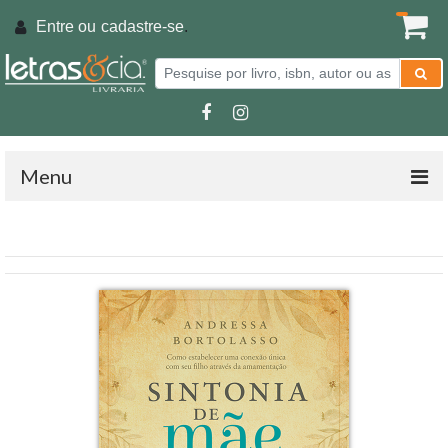
Entre ou
cadastre-se
.
Menu