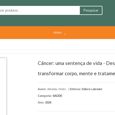
Pesquisar
Areas
Câncer: uma sentença de vida - Des
transformar corpo, mente e tratam
Autor:
Almeida, Pedro
|
Editora:
Editora Labrador
Categoria:
SAÚDE
Ano:
2026