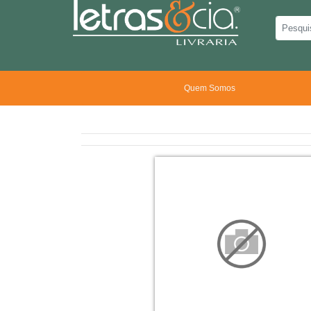
Quem Somos