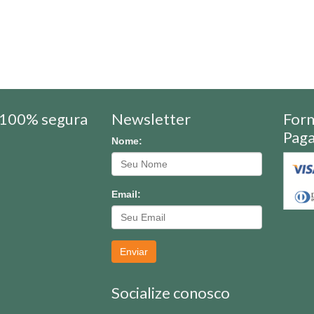
100% segura
Newsletter
For
Pag
Nome:
Email:
Enviar
Socialize conosco