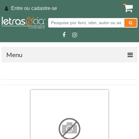
Entre ou
cadastre-se
.
Menu