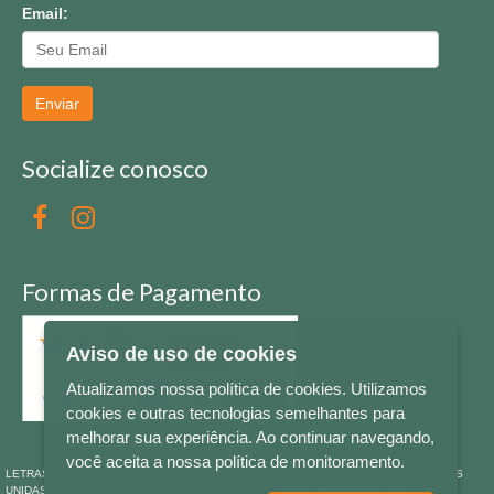
Email:
Enviar
Socialize conosco
Formas de Pagamento
Aviso de uso de cookies
Atualizamos nossa política de cookies. Utilizamos
cookies e outras tecnologias semelhantes para
melhorar sua experiência. Ao continuar navegando,
você aceita a nossa política de monitoramento.
LETRAS & CIA - CNPJ n° 88.587.548/0001-20 - Térreo Bourbon Shopping - AV. NAÇÕES
UNIDAS , 2001 - Lojas 1064/1065 - RIO BRANCO - - NOVO HAMBURGO - RS