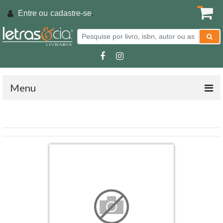
Entre ou
cadastre-se
.
Menu