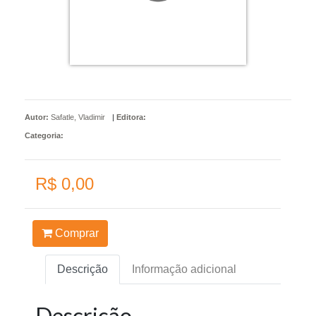
Autor:
Safatle, Vladimir
|
Editora:
Categoria:
R$ 0,00
Comprar
Descrição
Informação adicional
Descrição