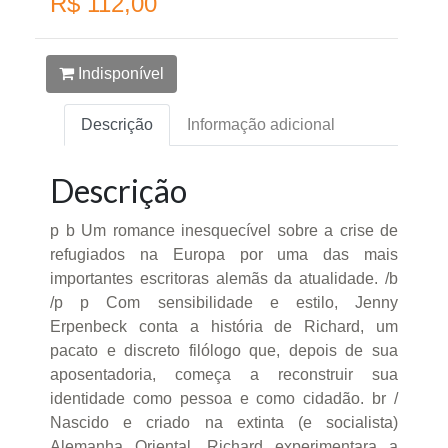
R$ 112,00
Indisponível
Descrição
Informação adicional
Descrição
p b Um romance inesquecível sobre a crise de
refugiados na Europa por uma das mais
importantes escritoras alemãs da atualidade. /b
/p p Com sensibilidade e estilo, Jenny
Erpenbeck conta a história de Richard, um
pacato e discreto filólogo que, depois de sua
aposentadoria, começa a reconstruir sua
identidade como pessoa e como cidadão. br /
Nascido e criado na extinta (e socialista)
Alemanha Oriental, Richard experimentara a