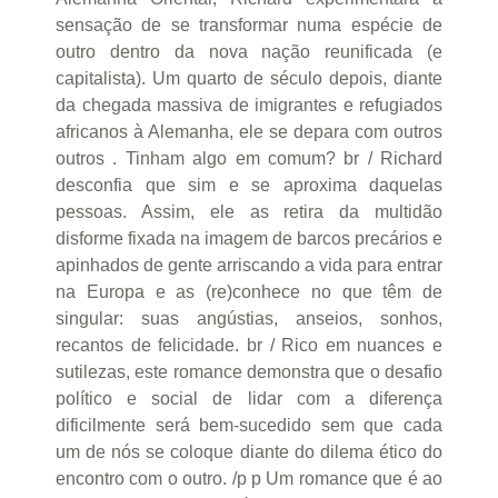
sensação de se transformar numa espécie de
outro dentro da nova nação reunificada (e
capitalista). Um quarto de século depois, diante
da chegada massiva de imigrantes e refugiados
africanos à Alemanha, ele se depara com outros
outros . Tinham algo em comum? br / Richard
desconfia que sim e se aproxima daquelas
pessoas. Assim, ele as retira da multidão
disforme fixada na imagem de barcos precários e
apinhados de gente arriscando a vida para entrar
na Europa e as (re)conhece no que têm de
singular: suas angústias, anseios, sonhos,
recantos de felicidade. br / Rico em nuances e
sutilezas, este romance demonstra que o desafio
político e social de lidar com a diferença
dificilmente será bem-sucedido sem que cada
um de nós se coloque diante do dilema ético do
encontro com o outro. /p p Um romance que é ao