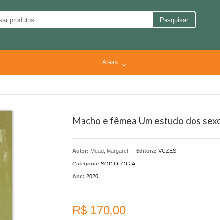
Pesquisar
Areas
Macho e fêmea Um estudo dos sex
Autor:
Mead, Margaret
|
Editora:
VOZES
Categoria:
SOCIOLOGIA
Ano:
2020
R$ 170,00