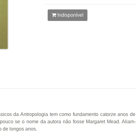
Indisponível
ssicos da Antropologia tem como fundamento catorze anos de
car pouco se o nome da autora não fosse Margaret Mead. Aliam-s
o de longos anos.