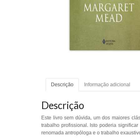
Descrição
Informação adicional
Descrição
Este livro sem dúvida, um dos maiores clá
trabalho profissional. Isto poderia signifi
renomada antropóloga e o trabalho exaustiv