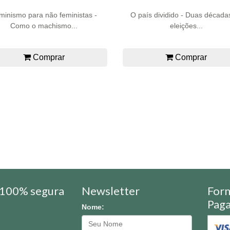
minismo para não feministas -
O país dividido - Duas década
Como o machismo...
eleições...
Comprar
Comprar
100% segura
Newsletter
For
Pag
Nome: