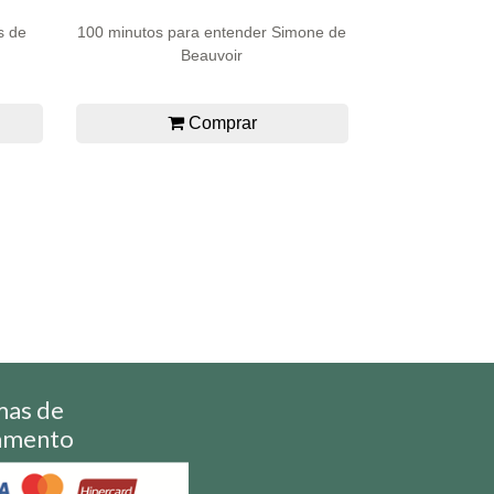
s de
100 minutos para entender Simone de
Beauvoir
Comprar
mas de
amento