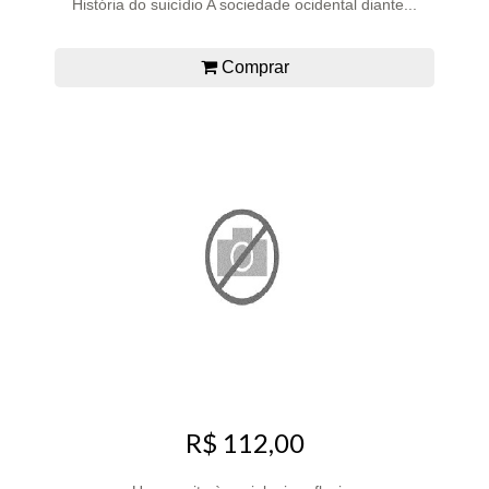
História do suicídio A sociedade ocidental diante...
Comprar
R$ 112,00