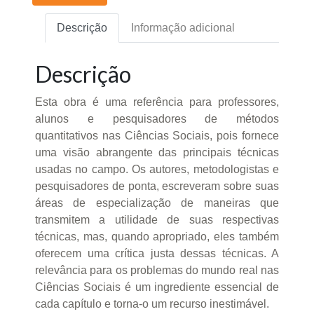
Descrição
Informação adicional
Descrição
Esta obra é uma referência para professores,
alunos e pesquisadores de métodos
quantitativos nas Ciências Sociais, pois fornece
uma visão abrangente das principais técnicas
usadas no campo. Os autores, metodologistas e
pesquisadores de ponta, escreveram sobre suas
áreas de especialização de maneiras que
transmitem a utilidade de suas respectivas
técnicas, mas, quando apropriado, eles também
oferecem uma crítica justa dessas técnicas. A
relevância para os problemas do mundo real nas
Ciências Sociais é um ingrediente essencial de
cada capítulo e torna-o um recurso inestimável.