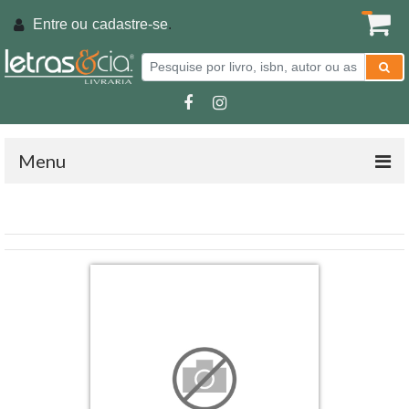
Entre ou
cadastre-se
.
Menu