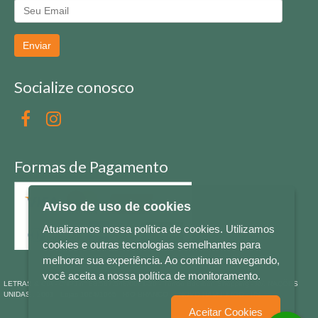
Enviar
Socialize conosco
Formas de Pagamento
Aviso de uso de cookies
Atualizamos nossa política de cookies. Utilizamos
cookies e outras tecnologias semelhantes para
melhorar sua experiência. Ao continuar navegando,
você aceita a nossa política de monitoramento.
LETRAS & CIA - CNPJ n° 88.587.548/0001-20 - Térreo Bourbon Shopping - AV. NAÇÕES
UNIDAS , 2001 - Lojas 1064/1065 - RIO BRANCO - - NOVO HAMBURGO - RS
Aceitar Cookies