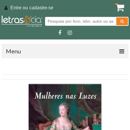
Entre ou
cadastre-se
.
Menu