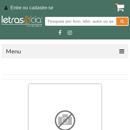
Entre ou
cadastre-se
.
Menu