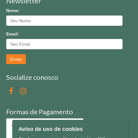
Newsletter
Nome:
Email:
Enviar
Socialize conosco
Formas de Pagamento
Aviso de uso de cookies