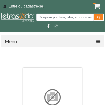
Entre ou
cadastre-se
.
Menu