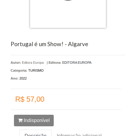
Portugal é um Show! - Algarve
Autor:
Editora Europa
|
Editora:
EDITORA EUROPA
Categoria:
TURISMO
Ano:
2022
R$ 57,00
Indisponível
Descrição
Informação adicional