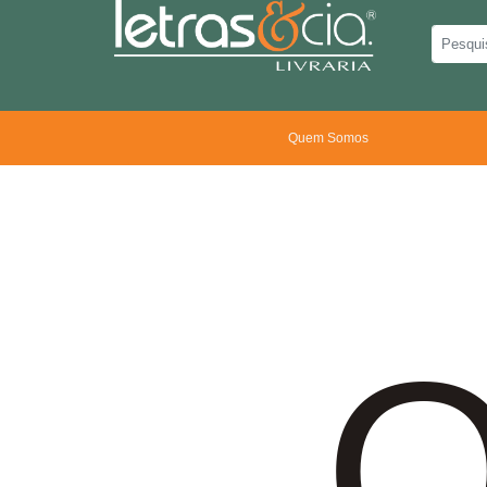
Quem Somos
O