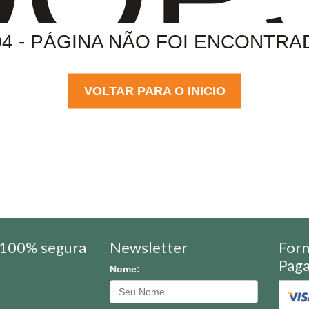
04 - PÁGINA NÃO FOI ENCONTRA
VOLTAR PARA O INICIO
100% segura
Newsletter
For
Pag
Nome: