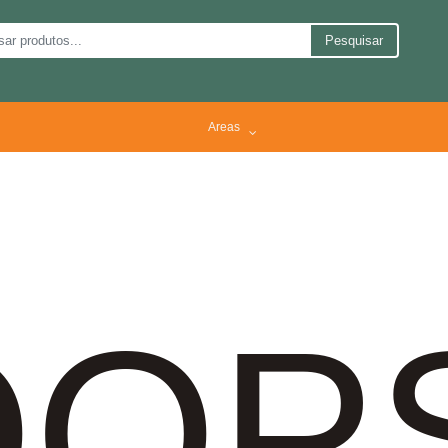
Pesquisar
Areas
OP