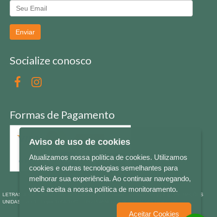
Enviar
Socialize conosco
Formas de Pagamento
Aviso de uso de cookies
Atualizamos nossa política de cookies. Utilizamos
cookies e outras tecnologias semelhantes para
melhorar sua experiência. Ao continuar navegando,
você aceita a nossa política de monitoramento.
LETRAS & CIA - CNPJ n° 88.587.548/0001-20 - Térreo Bourbon Shopping - AV. NAÇÕES
UNIDAS , 2001 - Lojas 1064/1065 - RIO BRANCO - - NOVO HAMBURGO - RS
Aceitar Cookies