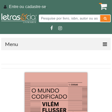
Entre ou
cadastre-se
.
Menu