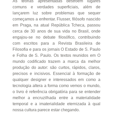
As teorias apresentadas destroem lugares
comuns e verdades superficiais, além de
lançarem luz sobre problemas que sequer
começamos a enfrentar. Flusser, filósofo nascido
em Praga, na atual República Tcheca, passou
cerca de 30 anos de sua vida no Brasil, onde
engajou-se no debate filosófico, contribuindo
com escritos para a Revista Brasileira de
Filosofia e para os jornais O Estado de S. Paulo
e Folha de S. Paulo. Os textos reunidos em O
mundo codificado trazem a marca da melhor
produção do autor: são curtos, rápidos, claros,
precisos e incisivos. Essencial à formação de
qualquer designer e interessados em como a
tecnologia altera a forma como vemos o mundo,
o livro é referência obrigatória para se entender
melhor a encruzilhada entre a materialidade
temporal e a imaterialidade eternizada à qual
nossa cultura parece estar chegando.