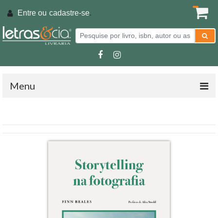
Entre ou
cadastre-se
.
Menu