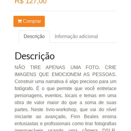
R$ 127,00
Comprar
Descrição
Informação adicional
Descrição
NÃO TIRE APENAS UMA FOTO, CRIE
IMAGENS QUE EMOCIONEM AS PESSOAS.
Construir uma narrativa é algo precioso para um
fotógrafo. É o que permite que você entrelace
personagens, eventos, locais e temas em uma
obra de valor maior do que a soma de suas
partes. Neste livro-workshop, que vai do nível
iniciante ao avançado, Finn Beales ensina
entusiastas e profissionais como tirar fotografias
inesquecíveis usando uma câmera DSLR.