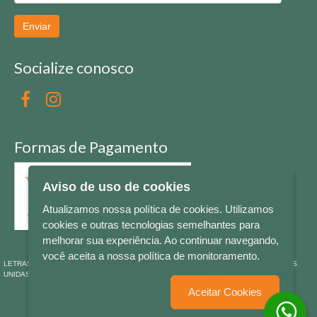
Enviar
Socialize conosco
Formas de Pagamento
Aviso de uso de cookies
Atualizamos nossa política de cookies. Utilizamos
cookies e outras tecnologias semelhantes para
melhorar sua experiência. Ao continuar navegando,
você aceita a nossa política de monitoramento.
LETRAS & CIA - CNPJ n° 88.587.548/0001-20 - Térreo Bourbon Shopping - AV. NAÇÕES
UNIDAS , 2001 - Lojas 1064/1065 - RIO BRANCO - - NOVO HAMBURGO - RS
Aceitar Cookies