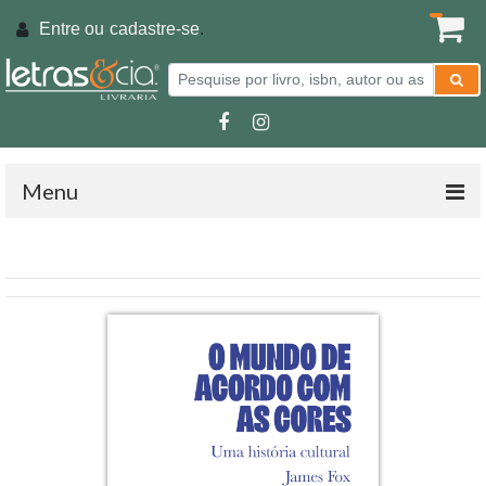
Entre ou
cadastre-se
.
Menu