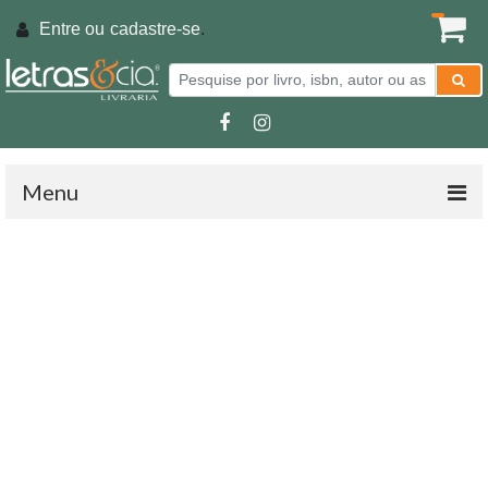
Entre ou
cadastre-se
.
Menu