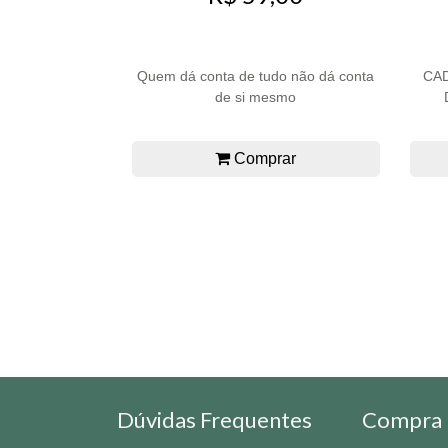
Quem dá conta de tudo não dá conta
CA
de si mesmo
Comprar
Dúvidas Frequentes
Compra 