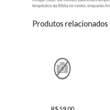
terapêutico da Bíblia no centro, enquanto A
Produtos relacionados
R$ 59,00