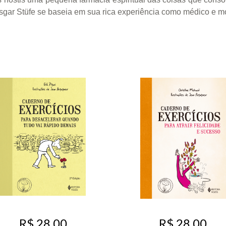
nsgar Stüfe se baseia em sua rica experiência como médico e 
R$ 28,00
R$ 28,00