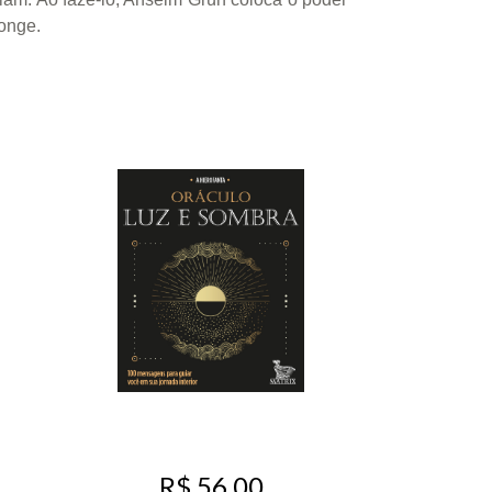
monge.
R$ 56,00