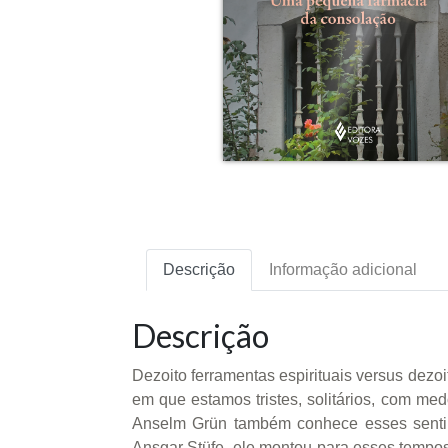
Descrição
Informação adicional
Descrição
Dezoito ferramentas espirituais versus dezo
em que estamos tristes, solitários, com 
Anselm Grün também conhece esses senti
Ansgar Stüfe, ele montou para esses tempos