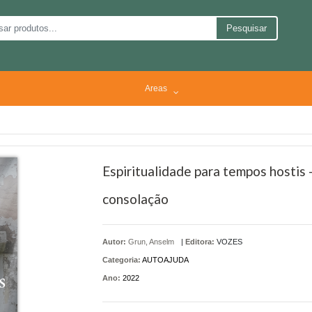
Pesquisar
Areas
Espiritualidade para tempos hostis
consolação
Autor:
Grun, Anselm
|
Editora:
VOZES
Categoria:
AUTOAJUDA
Ano:
2022