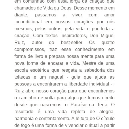
em comunhão com essa força da criação que
chamados de Vida ou Deus. Desse momento em
diante, passamos a viver com amor
incondicional em nossos corações por nós
mesmos, pelos outros, pela vida e por toda a
criação. Com textos inspiradores, Don Miguel
Ruiz, autor do best-seller Os quatro
compromissos, traz esse conhecimento em
forma de livro e prepara nossa mente para uma
nova forma de encarar a vida. Mestre de uma
escola esotérica que resgata a sabedoria dos
toltecas e um nagual - guia que ajuda as
pessoas a encontrarem a liberdade individual - ,
Ruiz abre nosso coração para que encontremos
o caminho de volta para algo que temos direito
desde que nascemos: o Paraíso na Terra. O
resultado é uma vida repleta de alegria,
harmonia e contentamento. A leitura de O círculo
de fogo é uma forma de vivenciar o ritual a partir