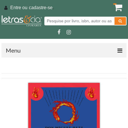
Entre ou
cadastre-se
.
Menu