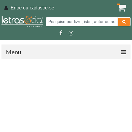
Entre ou
cadastre-se
.
Menu