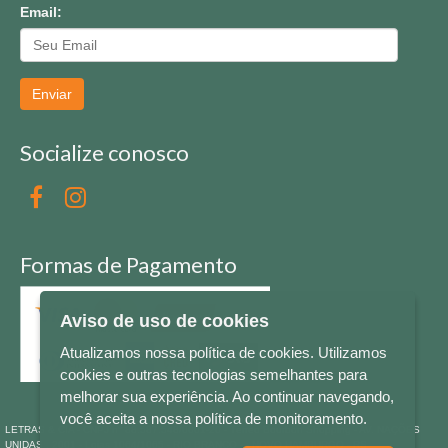
Email:
Enviar
Socialize conosco
Formas de Pagamento
Aviso de uso de cookies
Atualizamos nossa política de cookies. Utilizamos
cookies e outras tecnologias semelhantes para
melhorar sua experiência. Ao continuar navegando,
você aceita a nossa política de monitoramento.
LETRAS & CIA - CNPJ n° 88.587.548/0001-20 - Térreo Bourbon Shopping - AV. NAÇÕES
UNIDAS , 2001 - Lojas 1064/1065 - RIO BRANCO - - NOVO HAMBURGO - RS