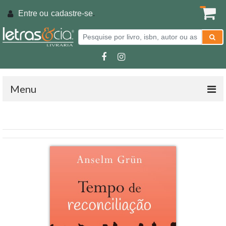
Entre ou
cadastre-se
.
Menu