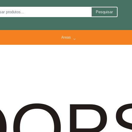
Pesquisar
Areas
OP