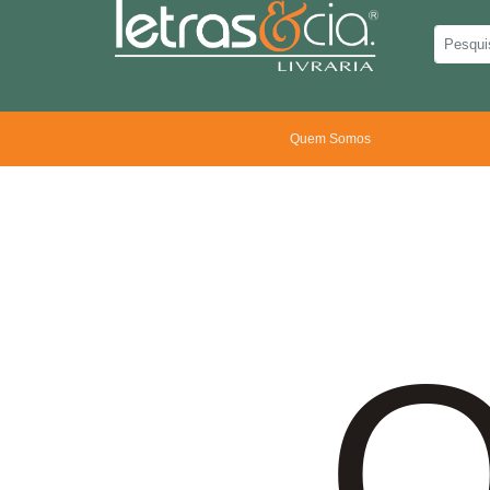
Quem Somos
O