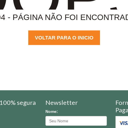
04 - PÁGINA NÃO FOI ENCONTRA
VOLTAR PARA O INICIO
100% segura
Newsletter
For
Pag
Nome: