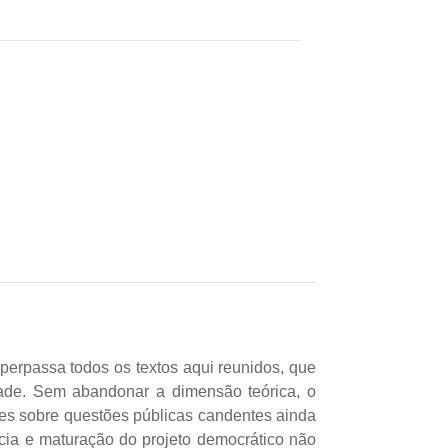
perpassa todos os textos aqui reunidos, que
ade. Sem abandonar a dimensão teórica, o
ões sobre questões públicas candentes ainda
ncia e maturação do projeto democrático não