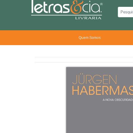
Quem Somos