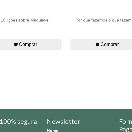
10 lições sobre Maquiavel
Por que fazemos o que faze
Comprar
Comprar
100% segura
Newsletter
For
Pag
Nome: