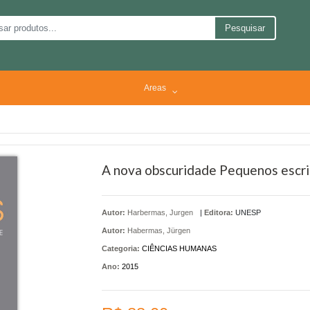
Pesquisar
Areas
A nova obscuridade Pequenos escrit
Autor:
Harbermas, Jurgen
|
Editora:
UNESP
Autor:
Habermas, Jürgen
Categoria:
CIÊNCIAS HUMANAS
Ano:
2015