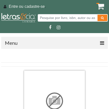
Entre ou
cadastre-se
.
Menu