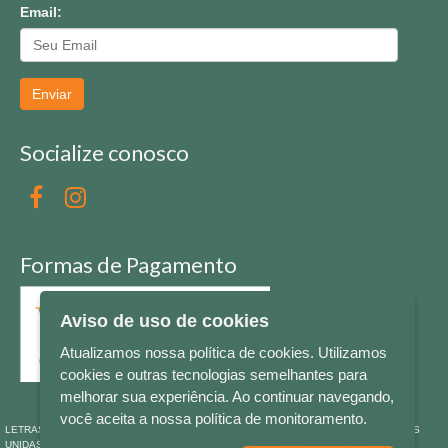
Email:
Enviar
Socialize conosco
Formas de Pagamento
Aviso de uso de cookies
Atualizamos nossa política de cookies. Utilizamos
cookies e outras tecnologias semelhantes para
melhorar sua experiência. Ao continuar navegando,
você aceita a nossa política de monitoramento.
LETRAS & CIA - CNPJ n° 88.587.548/0001-20 - Térreo Bourbon Shopping - AV. NAÇÕES
UNIDAS , 2001 - Lojas 1064/1065 - RIO BRANCO - - NOVO HAMBURGO - RS