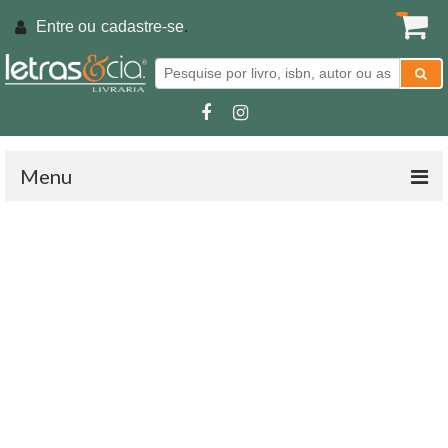
Entre ou
cadastre-se
.
Menu