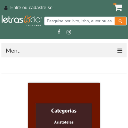
Entre ou
cadastre-se
.
Menu