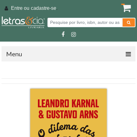
Entre ou
cadastre-se
.
Menu