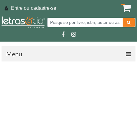
Entre ou
cadastre-se
.
Menu