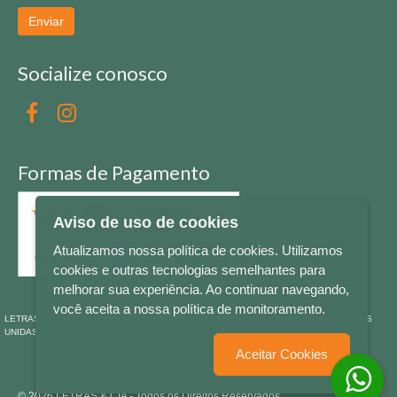
Enviar
Socialize conosco
Formas de Pagamento
Aviso de uso de cookies
Atualizamos nossa política de cookies. Utilizamos
cookies e outras tecnologias semelhantes para
melhorar sua experiência. Ao continuar navegando,
você aceita a nossa política de monitoramento.
LETRAS & CIA - CNPJ n° 88.587.548/0001-20 - Térreo Bourbon Shopping - AV. NAÇÕES
UNIDAS , 2001 - Lojas 1064/1065 - RIO BRANCO - - NOVO HAMBURGO - RS
Aceitar Cookies
© 2026 LETRAS & CIA - Todos os Direitos Reservados