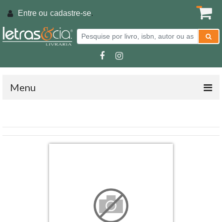
Entre ou
cadastre-se
.
Menu