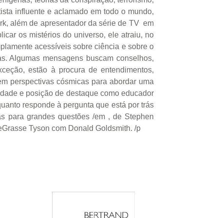
ientista influente e aclamado em todo o mundo,
ork, além de apresentador da série de TV em
ar os mistérios do universo, ele atraiu, no
plamente acessíveis sobre ciência e sobre o
rtas. Algumas mensagens buscam conselhos,
xceção, estão à procura de entendimentos,
 em perspectivas cósmicas para abordar uma
aridade e posição de destaque como educador
quanto responde à pergunta que está por trás
tas para grandes questões /em , de Stephen
deGrasse Tyson com Donald Goldsmith. /p