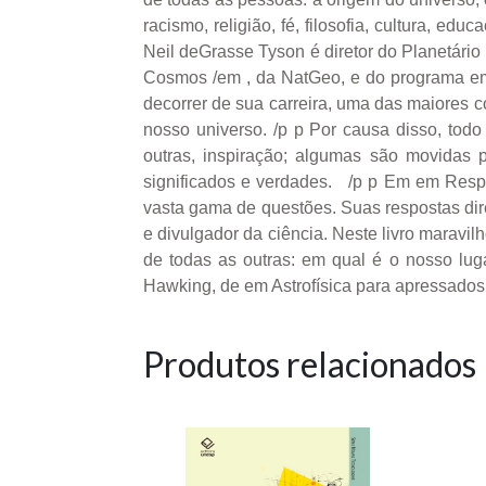
racismo, religião, fé, filosofia, cultura, ed
Neil deGrasse Tyson é diretor do Planetári
Cosmos /em , da NatGeo, e do programa em S
decorrer de sua carreira, uma das maiores 
nosso universo. /p p Por causa disso, to
outras, inspiração; algumas são movidas 
significados e verdades. /p p Em em Respo
vasta gama de questões. Suas respostas dir
e divulgador da ciência. Neste livro maravi
de todas as outras: em qual é o nosso lug
Hawking, de em Astrofísica para apressados
Produtos relacionados