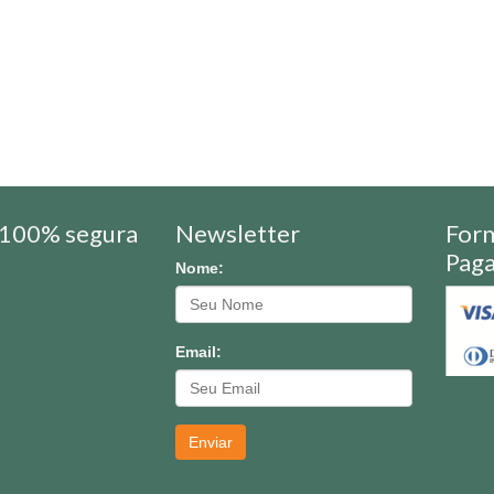
100% segura
Newsletter
For
Pag
Nome:
Email:
Enviar