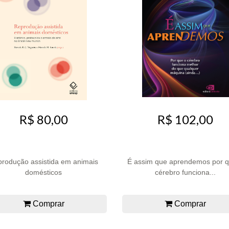
R$ 80,00
R$ 102,00
rodução assistida em animais
É assim que aprendemos por q
domésticos
cérebro funciona...
Comprar
Comprar