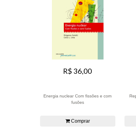
R$ 36,00
Energia nuclear Com fissões e com
Rep
fusões
Comprar