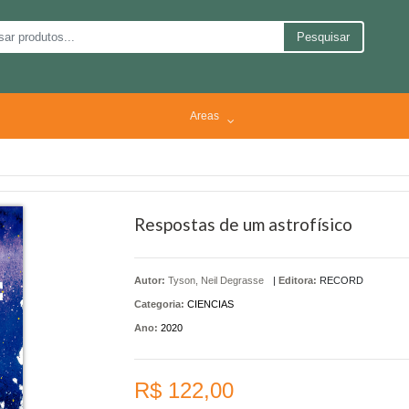
Pesquisar
Areas
Respostas de um astrofísico
Autor:
Tyson, Neil Degrasse
|
Editora:
RECORD
Categoria:
CIENCIAS
Ano:
2020
R$ 122,00